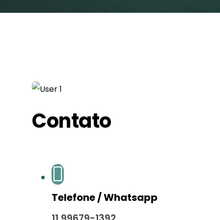
Contato
Telefone / Whatsapp
11 99679-1392