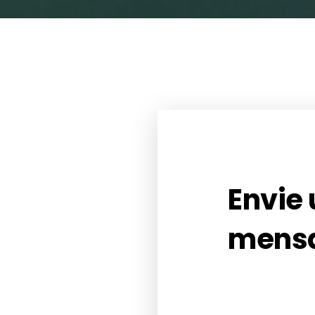
Envie
mens