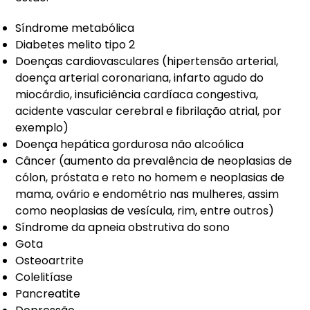
Síndrome metabólica
Diabetes melito tipo 2
Doenças cardiovasculares (hipertensão arterial,
doença arterial coronariana, infarto agudo do
miocárdio, insuficiência cardíaca congestiva,
acidente vascular cerebral e fibrilação atrial, por
exemplo)
Doença hepática gordurosa não alcoólica
Câncer (aumento da prevalência de neoplasias de
cólon, próstata e reto no homem e neoplasias de
mama, ovário e endométrio nas mulheres, assim
como neoplasias de vesícula, rim, entre outros)
Síndrome da apneia obstrutiva do sono
Gota
Osteoartrite
Colelitíase
Pancreatite